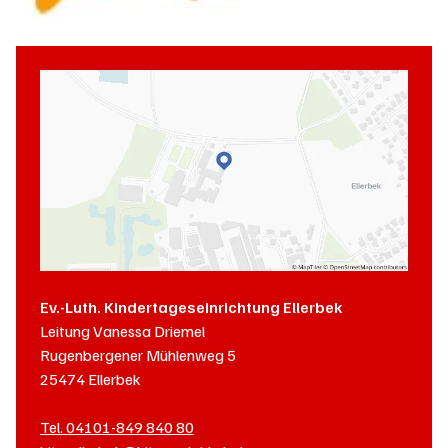
Ev.-Luth. Kindertageseinrichtung Ellerbek
Leitung
Vanessa Driemel
Rugenbergener Mühlenweg 5
25474
Ellerbek
Tel.
04101-849 840 80